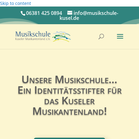
Skip to content
06381 425 0894
info@musikschule-
kusel.de
Unsere Musikschule…
Ein Identitätsstifter für
das Kuseler
Musikantenland!