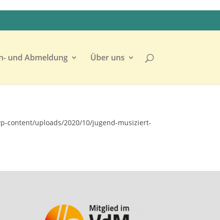
n- und Abmeldung
Über uns
p-content/uploads/2020/10/jugend-musiziert-