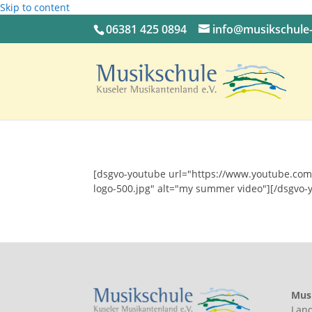
Skip to content
06381 425 0894
info@musikschule-
[dsgvo-youtube url="https://www.youtube.co
logo-500.jpg" alt="my summer video"][/dsgvo-
Musi
Land