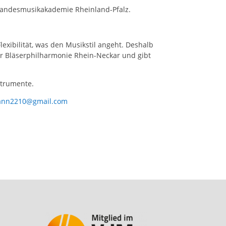
 Landesmusikakademie Rheinland-Pfalz.
lexibilität, was den Musikstil angeht. Deshalb
der Bläserphilharmonie Rhein-Neckar und gibt
strumente.
ann2210@gmail.com