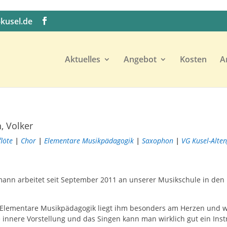
kusel.de
Aktuelles
Angebot
Kosten
A
, Volker
flöte
|
Chor
|
Elementare Musikpädagogik
|
Saxophon
|
VG Kusel-Alte
mann arbeitet seit September 2011 an unserer Musikschule in den
 Elementare Musikpädagogik liegt ihm besonders am Herzen und w
 innere Vorstellung und das Singen kann man wirklich gut ein Ins