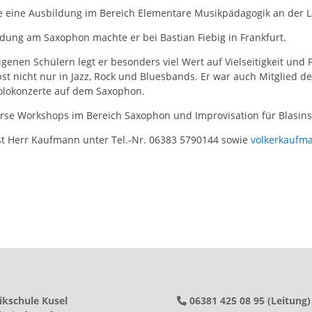
te eine Ausbildung im Bereich Elementare Musikpädagogik an der
ldung am Saxophon machte er bei Bastian Fiebig in Frankfurt.
igenen Schülern legt er besonders viel Wert auf Vielseitigkeit und F
lbst nicht nur in Jazz, Rock und Bluesbands. Er war auch Mitglied 
Solokonzerte auf dem Saxophon.
verse Workshops im Bereich Saxophon und Improvisation für Blasin
ist Herr Kaufmann unter Tel.-Nr. 06383 5790144 sowie
volkerkaufm
kschule Kusel
06381 425 08 95 (Leitung)