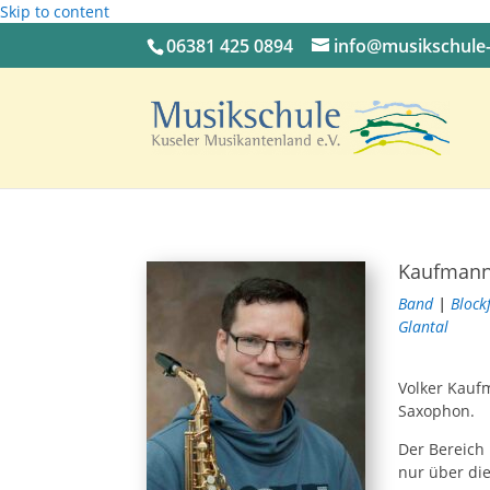
Skip to content
06381 425 0894
info@musikschule-
Kaufmann
Band
|
Block
Glantal
Volker Kauf
Saxophon.
Der Bereich
nur über die